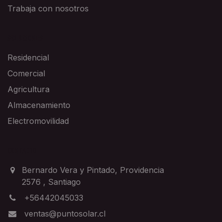
Trabaja con nosotros
SOLUCIONES
Residencial
Comercial
Agricultura
Almacenamiento
Electromovilidad
CONTACTO
Bernardo Vera y Pintado, Providencia
2576
,
Santiago
+56442045033
ventas@puntosolar.cl