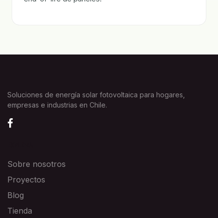
Soluciones de energía solar fotovoltaica para hogares,
empresas e industrias en Chile.
EXPLORA
Sobre nosotros
Proyectos
Blog
Tienda