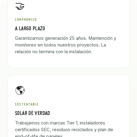
🤝
COMPROMISO
A LARGO PLAZO
Garantizamos generación 25 años. Mantención y
monitoreo en todos nuestros proyectos. La
relación no termina con la instalación.
🌎
SUSTENTABLE
SOLAR DE VERDAD
Trabajamos con marcas Tier 1, instaladores
certificados SEC, residuos reciclados y plan de
end-of-life de paneles.