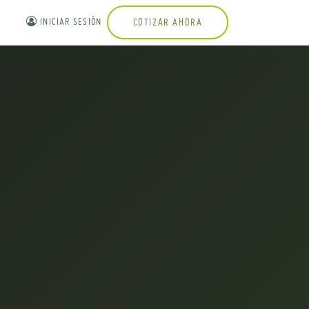
INICIAR SESIÓN
COTIZAR AHORA