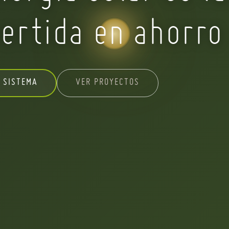
ertida en ahorro
VER PROYECTOS
 SISTEMA