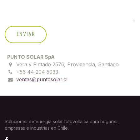
ENVIAR
PUNTO SOLAR SpA
Vera y Pintado 2576, Providencia, Santiago
+56 44 204 5033
ventas@puntosolar.cl
Soluciones de energía solar fotovoltaica para hogares,
empresas e industrias en Chile.