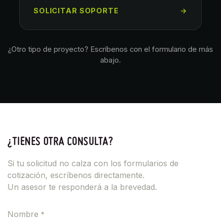
SOLICITAR SOPORTE
→
¿Otro tipo de proyecto? Escríbenos con el formulario de más
abajo.
¿TIENES OTRA CONSULTA?
Si tu solicitud no calza con los formularios de
cotización, escríbenos directamente.
Un asesor te responderá a la brevedad.
Nombre
*