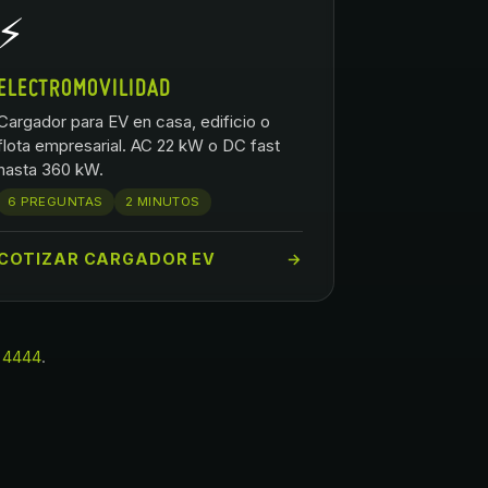
⚡
ELECTROMOVILIDAD
Cargador para EV en casa, edificio o
flota empresarial. AC 22 kW o DC fast
hasta 360 kW.
6 PREGUNTAS
2 MINUTOS
COTIZAR CARGADOR EV
→
 4444
.