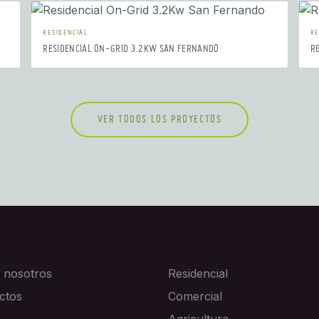
RESIDENCIAL
RE
RESIDENCIAL ON-GRID 3.2KW SAN FERNANDO
R
VER TODOS LOS PROYECTOS
A
SOLUCIONES
 nosotros
Residencial
ctos
Comercial
Agricultura