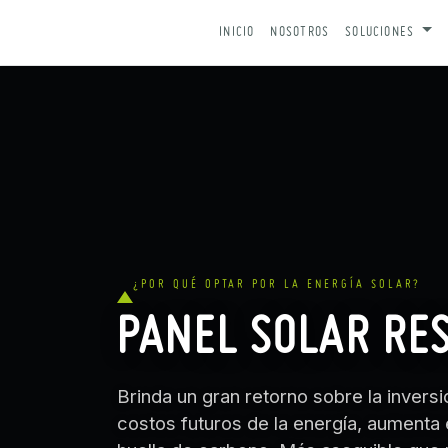
IR AL CONTENIDO
INICIO
NOSOTROS
SOLUCIONES
¿POR QUÉ OPTAR POR LA ENERGÍA SOLAR?
PANEL SOLAR RE
Brinda un gran retorno sobre la invers
costos futuros de la energía, aumenta e