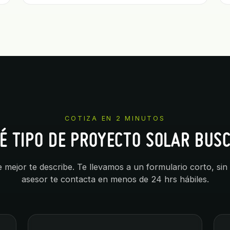
COTIZA EN 2 MINUTOS
É TIPO DE PROYECTO SOLAR BUS
e mejor te describe. Te llevamos a un formulario corto, 
asesor te contacta en menos de 24 hrs hábiles.