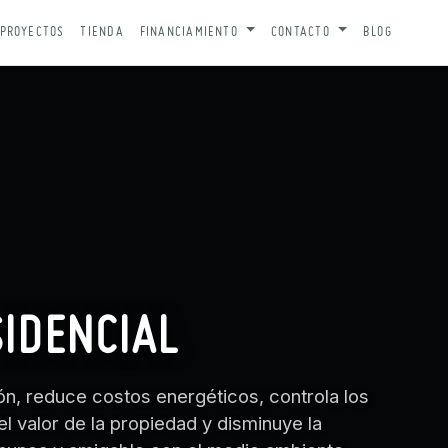
PROYECTOS
TIENDA
FINANCIAMIENTO
CONTACTO
BLOG
SIDENCIAL
ión, reduce costos energéticos, controla los
l valor de la propiedad y disminuye la