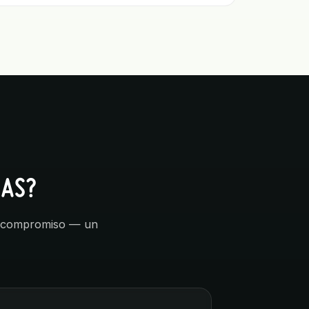
CAS?
sin compromiso — un