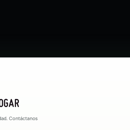
HOGAR
idad. Contáctanos