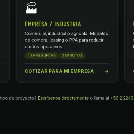
🏭
EMPRESA / INDUSTRIA
Comercial, industrial o agrícola. Modelos
de compra, leasing o PPA para reducir
costos operativos.
10 PREGUNTAS
3 MINUTOS
→
COTIZAR PARA MI EMPRESA
→
 tipo de proyecto?
Escríbenos directamente
o llama al
+56 2 2240