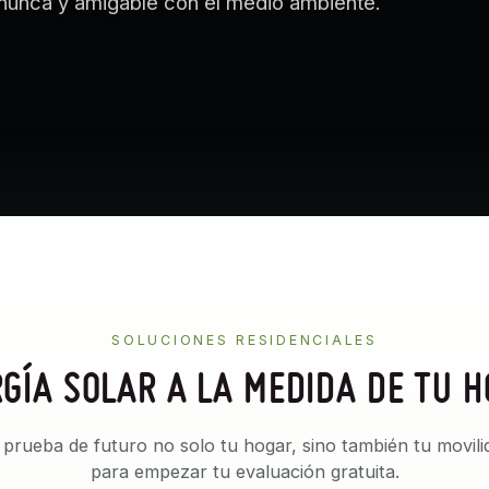
 nunca y amigable con el medio ambiente.
SOLUCIONES RESIDENCIALES
GÍA SOLAR A LA MEDIDA DE TU 
rueba de futuro no solo tu hogar, sino también tu movil
para empezar tu evaluación gratuita.