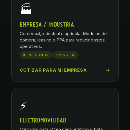
🏭
EMPRESA / INDUSTRIA
Comercial, industrial o agrícola. Modelos de
compra, leasing o PPA para reducir costos
operativos.
10 PREGUNTAS
3 MINUTOS
COTIZAR PARA MI EMPRESA
→
⚡
ELECTROMOVILIDAD
Cargador para EV en casa, edificio o flota