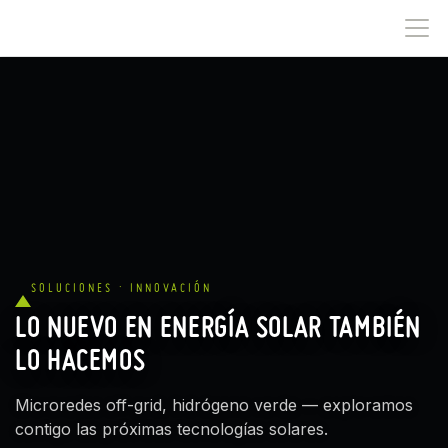
IR AL CONTENIDO
SOLUCIONES · INNOVACIÓN
LO NUEVO EN ENERGÍA SOLAR TAMBIÉN
LO HACEMOS
Microredes off-grid, hidrógeno verde — exploramos
contigo las próximas tecnologías solares.