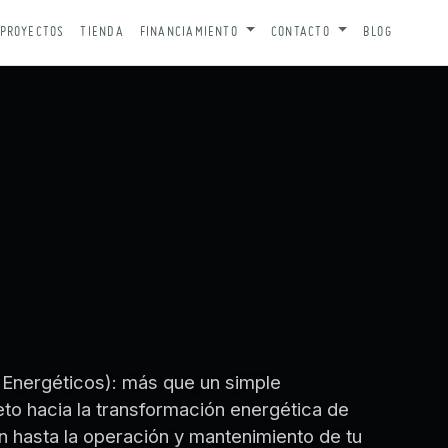
PROYECTOS
TIENDA
FINANCIAMIENTO
CONTACTO
BLOG
Energéticos): más que un simple
to hacia la transformación energética de
 hasta la operación y mantenimiento de tu