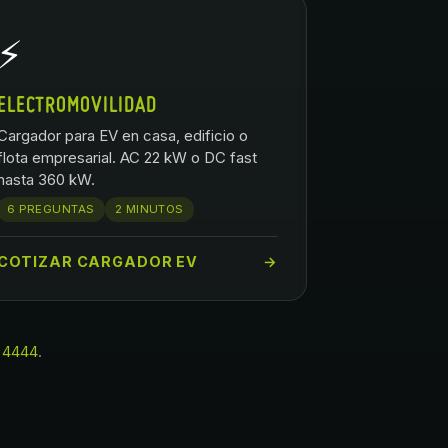
⚡
ELECTROMOVILIDAD
Cargador para EV en casa, edificio o
flota empresarial. AC 22 kW o DC fast
hasta 360 kW.
6 PREGUNTAS
2 MINUTOS
COTIZAR CARGADOR EV
→
 4444
.