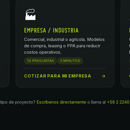
🏭
EMPRESA / INDUSTRIA
Comercial, industrial o agrícola. Modelos
de compra, leasing o PPA para reducir
costos operativos.
10 PREGUNTAS
3 MINUTOS
→
COTIZAR PARA MI EMPRESA
→
 tipo de proyecto?
Escríbenos directamente
o llama al
+56 2 2240