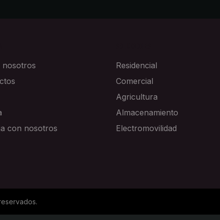
A
SOLUCIONES
 nosotros
Residencial
ctos
Comercial
Agricultura
a
Almacenamiento
ja con nosotros
Electromovilidad
reservados.