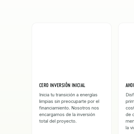
CERO INVERSIÓN INICIAL
AHO
Inicia tu transición a energías
Disf
limpias sin preocuparte por el
pri
financiamiento. Nosotros nos
cost
encargamos de la inversión
de c
total del proyecto.
men
la v