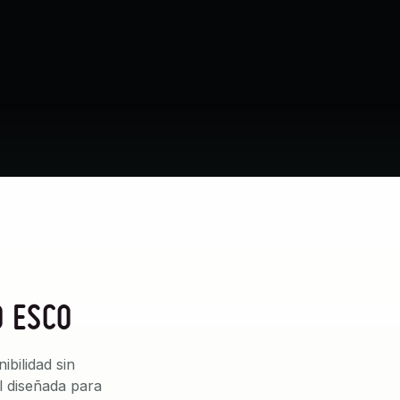
O ESCO
bilidad sin
l diseñada para