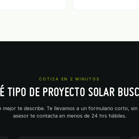
COTIZA EN 2 MINUTOS
É TIPO DE PROYECTO SOLAR BUS
e mejor te describe. Te llevamos a un formulario corto, 
asesor te contacta en menos de 24 hrs hábiles.