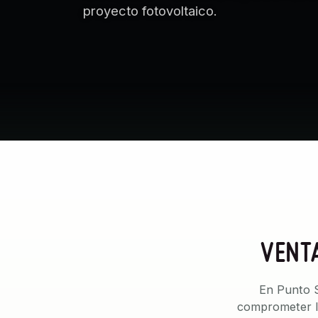
proyecto fotovoltaico.
VENTA
En Punto S
comprometer la