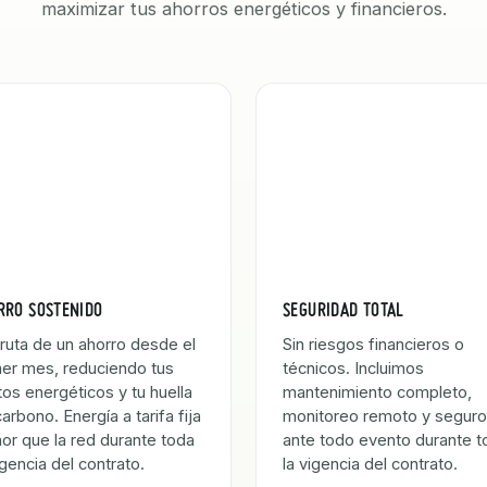
maximizar tus ahorros energéticos y financieros.
RRO SOSTENIDO
SEGURIDAD TOTAL
ruta de un ahorro desde el
Sin riesgos financieros o
mer mes, reduciendo tus
técnicos. Incluimos
os energéticos y tu huella
mantenimiento completo,
arbono. Energía a tarifa fija
monitoreo remoto y seguro
or que la red durante toda
ante todo evento durante t
igencia del contrato.
la vigencia del contrato.