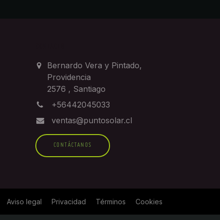
CONTACTO
Bernardo Vera y Pintado,
Providencia
2576
,
Santiago
+56442045033
ventas@puntosolar.cl
CONTÁCTANOS
Aviso legal
Privacidad
Términos
Cookies