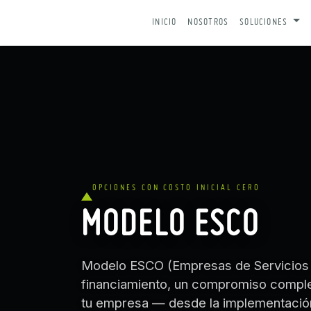
IR AL CONTENIDO
INICIO
NOSOTROS
SOLUCIONES
OPCIONES CON COSTO INICIAL CERO
MODELO ESCO
Modelo ESCO (Empresas de Servicios 
financiamiento, un compromiso comple
tu empresa — desde la implementación