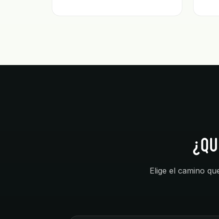
¿QU
Elige el camino qu