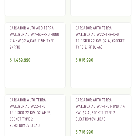
CARGADOR AUTO ABB TERRA
CARGADOR AUTO TERRA
WALLBOX AC W7-G5-R-0 MONO
WALLBOX AC W22-T-R-C-0
7.4 KW 32 A,CABLE 5M TYPE
TRIF SICO 22 KW. 32 A, (SOCKET
2+RFID
TYPE 2, RFID, 4G)
$
1.469.990
$
816.990
CARGADOR AUTO TERRA
CARGADOR AUTO TERRA
WALLBOX AC W22-T-0
WALLBOX AC W7-T-0 MONO 7.4
TRIF SICO 22 KW. 32 AMPS,
KW. 32 A, SOCKET TYPE 2
SOCKET TYPE 2 -
ELECTROMOVILIDAD
ELECTROMOVILIDAD
$
718.990