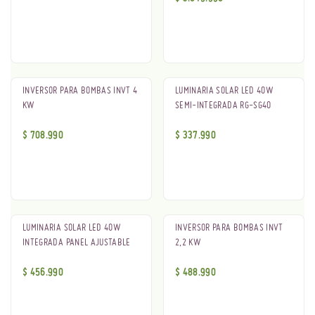
¡Nuevo!
INVERSOR PARA BOMBAS INVT 4
LUMINARIA SOLAR LED 40W
KW
SEMI-INTEGRADA RG-SG40
$
708.990
$
337.990
Oferta
LUMINARIA SOLAR LED 40W
INVERSOR PARA BOMBAS INVT
INTEGRADA PANEL AJUSTABLE
2,2 KW
$
456.990
$
488.990