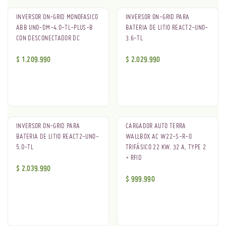
INVERSOR ON-GRID MONOFASICO
INVERSOR ON-GRID PARA
ABB UNO-DM-4.0-TL-PLUS-B
BATERIA DE LITIO REACT2-UNO-
CON DESCONECTADOR DC
3.6-TL
$
1.209.990
$
2.029.990
INVERSOR ON-GRID PARA
CARGADOR AUTO TERRA
BATERIA DE LITIO REACT2-UNO-
WALLBOX AC W22-S-R-0
5.0-TL
TRIFÁSICO 22 KW. 32 A, TYPE 2
+ RFID
$
2.039.990
$
999.990