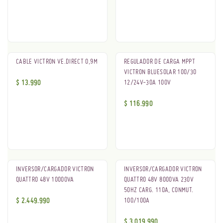
CABLE VICTRON VE.DIRECT 0,9M
REGULADOR DE CARGA MPPT
VICTRON BLUESOLAR 100/30
$
13.990
12/24V-30A 100V
$
116.990
INVERSOR/CARGADOR VICTRON
INVERSOR/CARGADOR VICTRON
QUATTRO 48V 10000VA
QUATTRO 48V 8000VA 230V
50HZ CARG. 110A, CONMUT.
$
2.449.990
100/100A
$
3.019.990