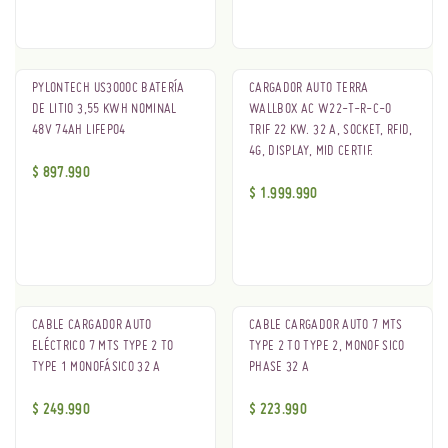
Oferta
PYLONTECH US3000C BATERÍA
CARGADOR AUTO TERRA
DE LITIO 3,55 KWH NOMINAL
WALLBOX AC W22-T-R-C-0
48V 74AH LIFEPO4
TRIF 22 KW. 32 A, SOCKET, RFID,
4G, DISPLAY, MID CERTIF.
$
897.990
$
1.999.990
CABLE CARGADOR AUTO
CABLE CARGADOR AUTO 7 MTS
ELÉCTRICO 7 MTS TYPE 2 TO
TYPE 2 TO TYPE 2, MONOF SICO
TYPE 1 MONOFÁSICO 32 A
PHASE 32 A
$
249.990
$
223.990