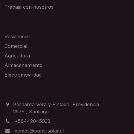
Trabaja con nosotros
SOLUCIONES
Residencial
Comercial
Agricultura
Almacenamiento
Electromovilidad
CONTACTO
Bernardo Vera y Pintado, Providencia
2576
,
Santiago
+56442045033
ventas@puntosolar.cl