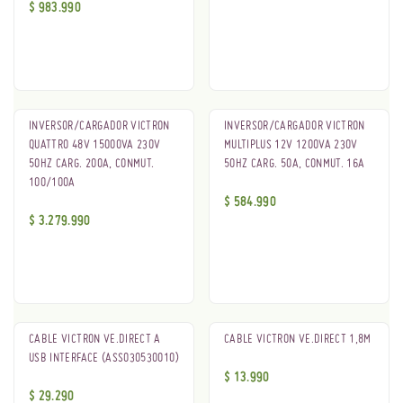
$
983.990
INVERSOR/CARGADOR VICTRON
INVERSOR/CARGADOR VICTRON
QUATTRO 48V 15000VA 230V
MULTIPLUS 12V 1200VA 230V
50HZ CARG. 200A, CONMUT.
50HZ CARG. 50A, CONMUT. 16A
100/100A
$
584.990
$
3.279.990
CABLE VICTRON VE.DIRECT A
CABLE VICTRON VE.DIRECT 1,8M
USB INTERFACE (ASS030530010)
$
13.990
$
29.290