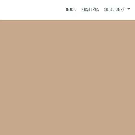
IR AL CONTENIDO
INICIO
NOSOTROS
SOLUCIONES