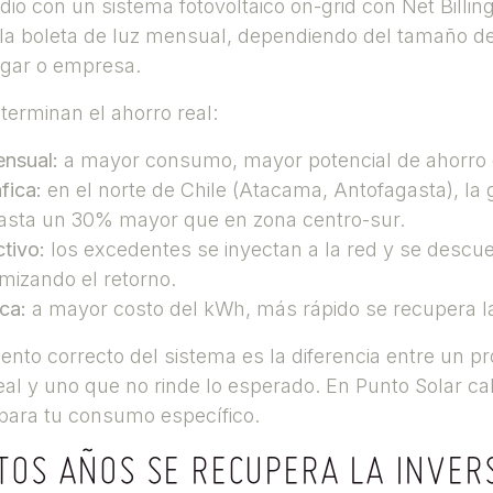
io con un sistema fotovoltaico on-grid con Net Billing
la boleta de luz mensual, dependiendo del tamaño de
gar o empresa.
terminan el ahorro real:
nsual:
a mayor consumo, mayor potencial de ahorro 
fica:
en el norte de Chile (Atacama, Antofagasta), la
asta un 30% mayor que en zona centro-sur.
ctivo:
los excedentes se inyectan a la red y se descu
mizando el retorno.
ica:
a mayor costo del kWh, más rápido se recupera la
ento correcto del sistema es la diferencia entre un p
eal y uno que no rinde lo esperado. En Punto Solar c
para tu consumo específico.
TOS AÑOS SE RECUPERA LA INVER