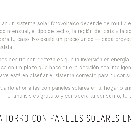
alar un sistema solar fotovoltaico depende de múltiple
o mensual, el tipo de techo, la región del país y la s
ra tu caso. No existe un precio único — cada proye
edida.
os decirte con certeza es que
la inversión en energía 
hace en un plazo que hace que la decisión sea intelige
lave está en diseñar el sistema correcto para tu cons
cuánto ahorrarías con paneles solares en tu hogar o e
 el análisis es gratuito y considera tu consumo, tu ta
AHORRO CON PANELES SOLARES EN