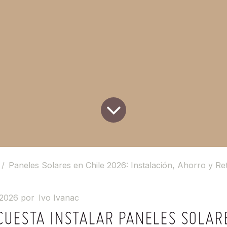
Paneles Solares en Chile 2026: Instalación, Ahorro y Reto
 2026
por
Ivo Ivanac
CUESTA INSTALAR PANELES SOLAR