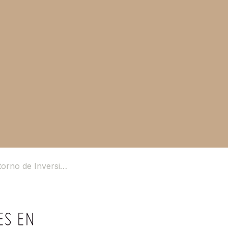
rno de Inversión
ES EN