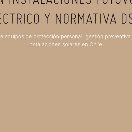
N INSTALACIONES FOTOVO
ÉCTRICO Y NORMATIVA D
e equipos de protección personal, gestión preventiva
instalaciones solares en Chile.