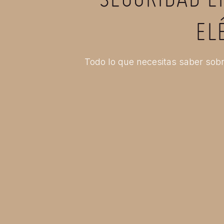
SEGURIDAD E
EL
Todo lo que necesitas saber sobr