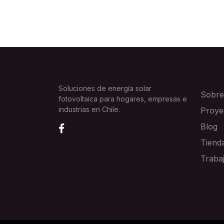
EXPLOR
Soluciones de energía solar
Sobre
fotovoltaica para hogares, empresas e
industrias en Chile.
Proye
Blog
Tiend
Traba