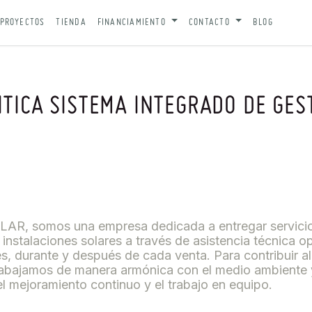
PROYECTOS
TIENDA
FINANCIAMIENTO
CONTACTO
BLOG
ITICA SISTEMA INTEGRADO DE GES
R, somos una empresa dedicada a entregar servici
e instalaciones solares a través de asistencia técnica o
es, durante y después de cada venta. Para contribuir al
trabajamos de manera armónica con el medio ambiente 
 mejoramiento continuo y el trabajo en equipo.