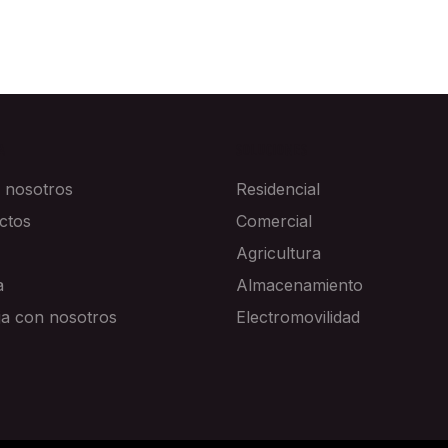
A
SOLUCIONES
 nosotros
Residencial
ctos
Comercial
Agricultura
a
Almacenamiento
ja con nosotros
Electromovilidad