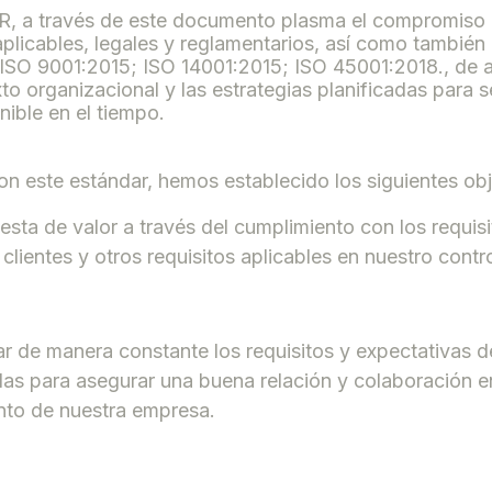
a través de este documento plasma el compromiso 
aplicables, legales y reglamentarios, así como también 
 ISO 9001:2015; ISO 14001:2015; ISO 45001:2018., de 
to organizacional y las estrategias planificadas para s
ible en el tiempo.
on este estándar, hemos establecido los siguientes obj
sta de valor a través del cumplimiento con los requis
clientes y otros requisitos aplicables en nuestro contro
r de manera constante los requisitos y expectativas d
das para asegurar una buena relación y colaboración e
nto de nuestra empresa.