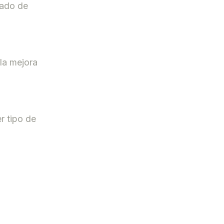
rado de
 la mejora
r tipo de