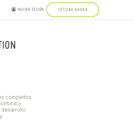
INICIAR SESIÓN
COTIZAR AHORA
TION
os completos
portuna y
 desarrollo
y