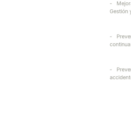
-
Mejor
Gestión 
-
Preven
continua
-
Preven
accident