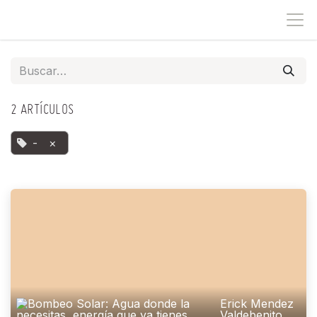
IR AL CONTENIDO
2 ARTÍCULOS
-
×
Erick Mendez
Valdebenito