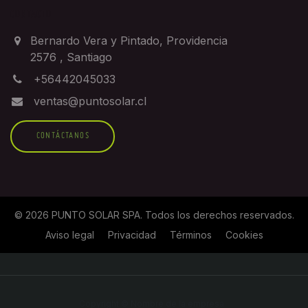
CONTACTO
Bernardo Vera y Pintado, Providencia
2576
,
Santiago
+56442045033
ventas@puntosolar.cl
CONTÁCTANOS
©
2026
PUNTO SOLAR SPA
. Todos los derechos reservados.
Aviso legal
Privacidad
Términos
Cookies
Copyright © Nombre de la empresa