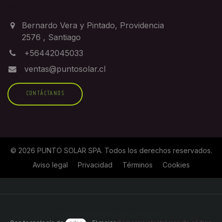
CONTACTO
Bernardo Vera y Pintado, Providencia
2576
,
Santiago
+56442045033
ventas@puntosolar.cl
CONTÁCTANOS
©
2026
PUNTO SOLAR SPA
. Todos los derechos reservados.
Aviso legal
Privacidad
Términos
Cookies
Copyright © Nombre de la empresa