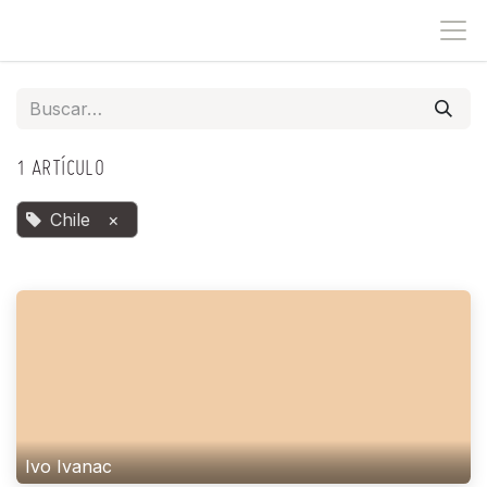
IR AL CONTENIDO
1 ARTÍCULO
Chile
×
Ivo Ivanac