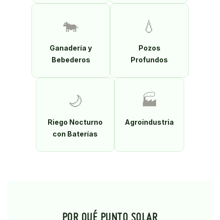
🐄
💧
Ganadería y
Pozos
Bebederos
Profundos
🌙
🏭
Riego Nocturno
Agroindustria
con Baterías
POR QUÉ PUNTO SOLAR