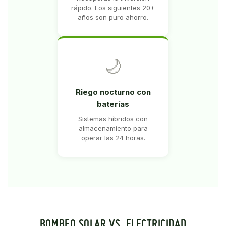
rápido. Los siguientes 20+
años son puro ahorro.
🌙
Riego nocturno con
baterías
Sistemas híbridos con
almacenamiento para
operar las 24 horas.
BOMBEO SOLAR VS. ELECTRICIDAD