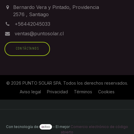
Bernardo Vera y Pintado, Providencia
2576
,
Santiago
+56442045033
ventas@puntosolar.cl
CONTÁCTANOS
©
2026
PUNTO SOLAR SPA
. Todos los derechos reservados.
Aviso legal
Privacidad
Términos
Cookies
Copyright © Nombre de la empresa
Con tecnología de
- El mejor
Comercio electrónico de código
abierto