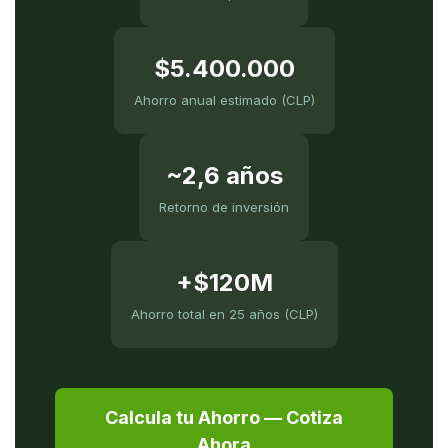
$5.400.000
Ahorro anual estimado (CLP)
~2,6 años
Retorno de inversión
+$120M
Ahorro total en 25 años (CLP)
Calcula tu Ahorro — Cotiza
Ahora