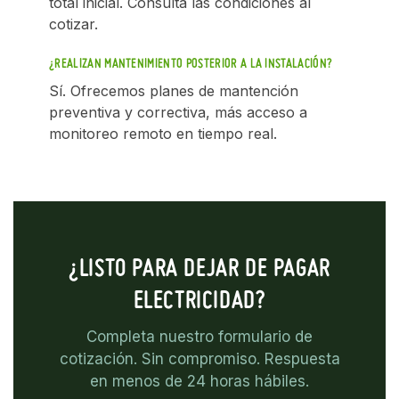
total inicial. Consulta las condiciones al
cotizar.
¿REALIZAN MANTENIMIENTO POSTERIOR A LA INSTALACIÓN?
Sí. Ofrecemos planes de mantención
preventiva y correctiva, más acceso a
monitoreo remoto en tiempo real.
¿LISTO PARA DEJAR DE PAGAR
ELECTRICIDAD?
Completa nuestro formulario de
cotización. Sin compromiso. Respuesta
en menos de 24 horas hábiles.