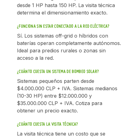
desde 1 HP hasta 150 HP. La visita técnica
determina el dimensionamiento exacto.
¿FUNCIONA SIN ESTAR CONECTADO A LA RED ELÉCTRICA?
Sí. Los sistemas off-grid o híbridos con
baterías operan completamente autónomos.
Ideal para predios rurales o zonas sin
acceso a la red.
¿CUÁNTO CUESTA UN SISTEMA DE BOMBEO SOLAR?
Sistemas pequeños parten desde
$4.000.000 CLP + IVA. Sistemas medianos
(10-30 HP) entre $12.000.000 y
$35.000.000 CLP + IVA. Cotiza para
obtener un precio exacto.
¿CUÁNTO CUESTA LA VISITA TÉCNICA?
La visita técnica tiene un costo que se