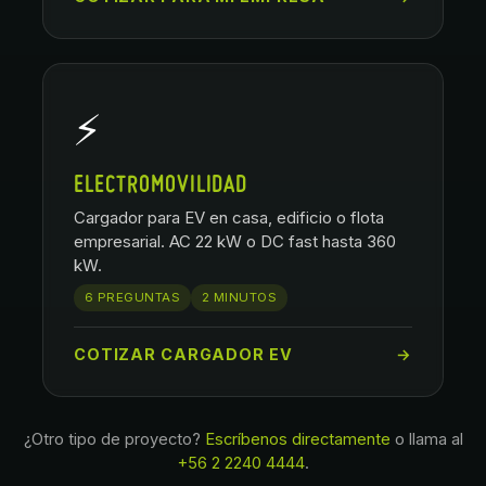
⚡
ELECTROMOVILIDAD
Cargador para EV en casa, edificio o flota
empresarial. AC 22 kW o DC fast hasta 360
kW.
6 PREGUNTAS
2 MINUTOS
COTIZAR CARGADOR EV
→
¿Otro tipo de proyecto?
Escríbenos directamente
o llama al
+56 2 2240 4444
.