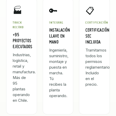
🏭
🔑
📋
TRACK
INTEGRAL
CERTIFICACIÓN
RECORD
INSTALACIÓN
CERTIFICACIÓN
+95
LLAVE EN
SEC
PROYECTOS
MANO
INCLUIDA
EJECUTADOS
Ingeniería,
Tramitamos
Industrias,
suministro,
todos los
logística,
montaje y
permisos
retail y
puesta en
reglamentarios.
manufactura.
marcha.
Incluido
Más de
Tú
en el
95
recibes la
precio.
plantas
planta
operando
operando.
en Chile.