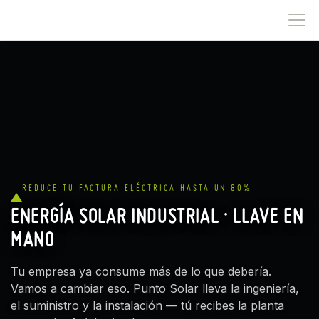
IR AL CONTENIDO
REDUCE TU FACTURA ELÉCTRICA HASTA UN 80%
ENERGÍA SOLAR INDUSTRIAL · LLAVE EN
MANO
Tu empresa ya consume más de lo que debería.
Vamos a cambiar eso. Punto Solar lleva la ingeniería,
el suministro y la instalación — tú recibes la planta