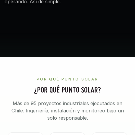
operando. Así de simple.
POR QUÉ PUNTO SOLAR
¿POR QUÉ PUNTO SOLAR?
Más de 95 proyectos industriales ejecutados en
Chile. Ingeniería, instalación y monitoreo bajo un
solo responsable.