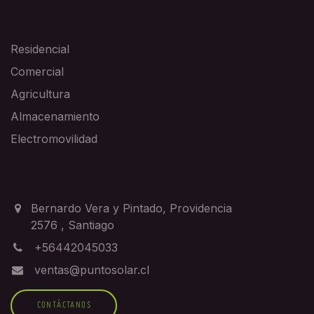
SOLUCIONES
Residencial
Comercial
Agricultura
Almacenamiento
Electromovilidad
CONTACTO
Bernardo Vera y Pintado, Providencia
2576
,
Santiago
+56442045033
ventas@puntosolar.cl
CONTÁCTANOS