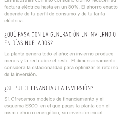
Las industrias con alto consumo diurno reducen su
factura eléctrica hasta en un 80%. El ahorro exacto
depende de tu perfil de consumo y de tu tarifa
eléctrica.
¿QUÉ PASA CON LA GENERACIÓN EN INVIERNO O
EN DÍAS NUBLADOS?
La planta genera todo el año; en invierno produce
menos y la red cubre el resto. El dimensionamiento
considera la estacionalidad para optimizar el retorno
de la inversión.
¿SE PUEDE FINANCIAR LA INVERSIÓN?
Sí. Ofrecemos modelos de financiamiento y el
esquema ESCO, en el que pagas la planta con el
mismo ahorro energético, sin inversión inicial.