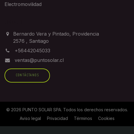
Electromovilidad
CONTACTO
Bernardo Vera y Pintado, Providencia
2576
,
Santiago
+56442045033
ventas@puntosolar.cl
CONTÁCTANOS
©
2026
PUNTO SOLAR SPA
. Todos los derechos reservados.
Aviso legal
Privacidad
Términos
Cookies