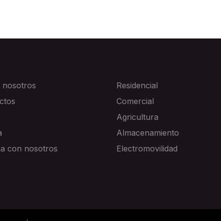
A
SOLUCIONES
 nosotros
Residencial
ctos
Comercial
Agricultura
a
Almacenamiento
ja con nosotros
Electromovilidad