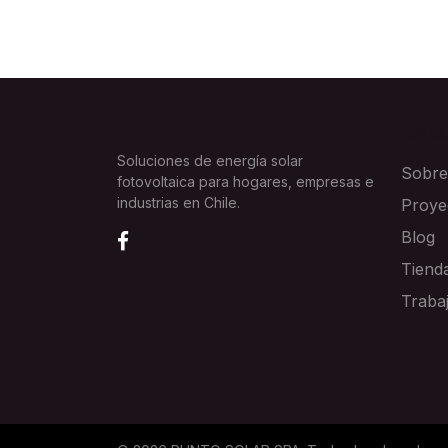
EXPLOR
Soluciones de energía solar
Sobre
fotovoltaica para hogares, empresas e
industrias en Chile.
Proye
Blog
Tiend
Traba