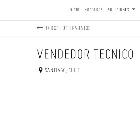
IR AL CONTENIDO
INICIO
NOSOTROS
SOLUCIONES
TODOS LOS TRABAJOS
VENDEDOR TECNICO
SANTIAGO
,
CHILE