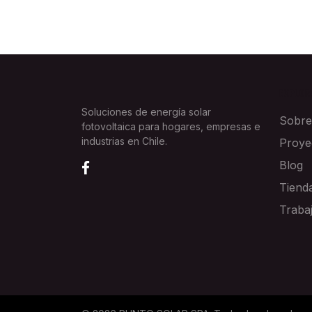
EXPLOR
Soluciones de energía solar
Sobre
fotovoltaica para hogares, empresas e
industrias en Chile.
Proye
Blog
Tiend
Traba