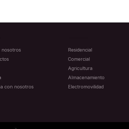
A
SOLUCIONES
 nosotros
Residencial
ctos
Comercial
Agricultura
a
Almacenamiento
ja con nosotros
Electromovilidad