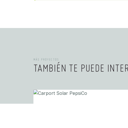
MÁS PROYECTOS
TAMBIÉN TE PUEDE INTE
INDUSTRIAL/COMERCIAL, SOLUCIONES,
ELECTROMOVILIDAD
CARPORT SOLAR PEPSICO