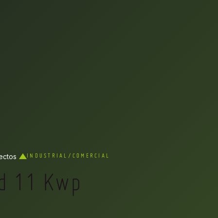
ectos
INDUSTRIAL/COMERCIAL
id 11 Kwp