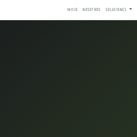
IR AL CONTENIDO
INICIO
NOSOTROS
SOLUCIONES