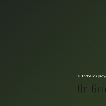
← Todos los proy
On Gr