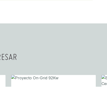
RESAR
INDUSTRIAL/COMERCIAL
PROYECTO ON-GRID 92KW