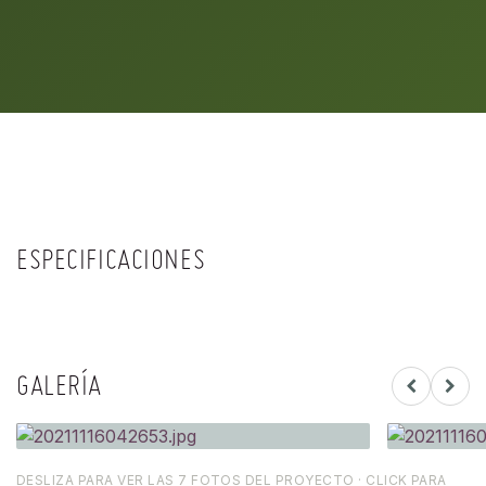
ESPECIFICACIONES
GALERÍA
DESLIZA PARA VER LAS 7 FOTOS DEL PROYECTO · CLICK PARA