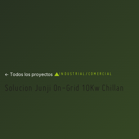
← Todos los proyectos
INDUSTRIAL/COMERCIAL
Solucion Junji On-Grid 10Kw Chillan