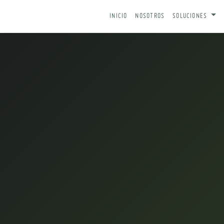
IR AL CONTENIDO
INICIO
NOSOTROS
SOLUCIONES