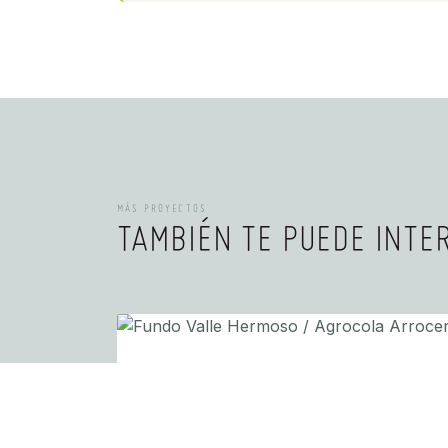
MÁS PROYECTOS
TAMBIÉN TE PUEDE INTE
AGRICULTURA
FUNDO VALLE HERMOSO / AGROCOLA
ARROCERA