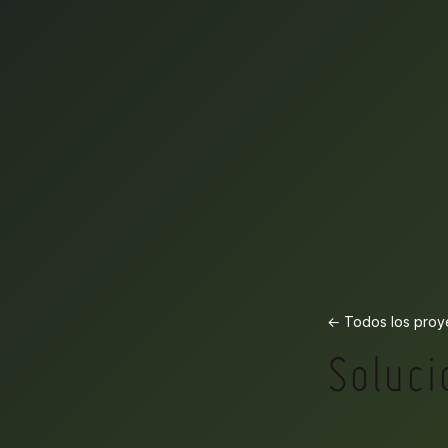
← Todos los proy
Soluci