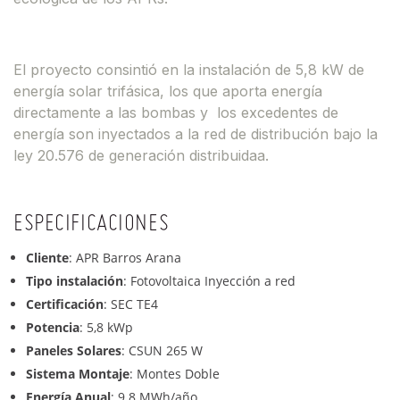
El proyecto consintió en la instalación de 5,8 kW de
energía solar trifásica, los que aporta energía
directamente a las bombas y los excedentes de
energía son inyectados a la red de distribución bajo la
ley 20.576 de generación distribuidaa.
ESPECIFICACIONES
Cliente
: APR Barros Arana
Tipo instalación
: Fotovoltaica Inyección a red
Certificación
: SEC TE4
Potencia
: 5,8 kWp
Paneles Solares
: CSUN 265 W
Sistema Montaje
: Montes Doble
Energía Anual
: 9.8 MWh/año