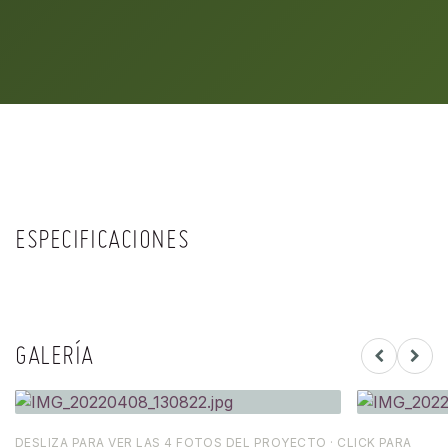
ESPECIFICACIONES
GALERÍA
DESLIZA PARA VER LAS 4 FOTOS DEL PROYECTO · CLICK PARA