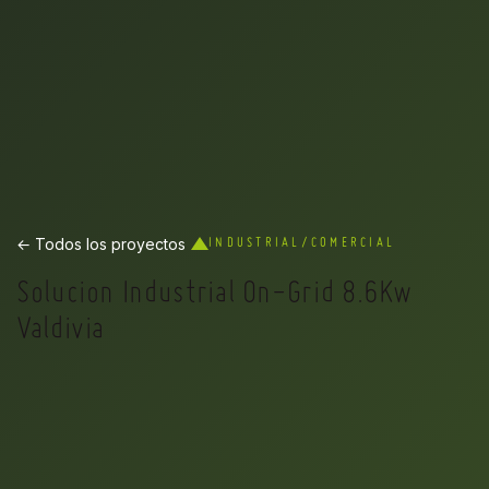
← Todos los proyectos
INDUSTRIAL/COMERCIAL
Solucion Industrial On-Grid 8.6Kw
Valdivia