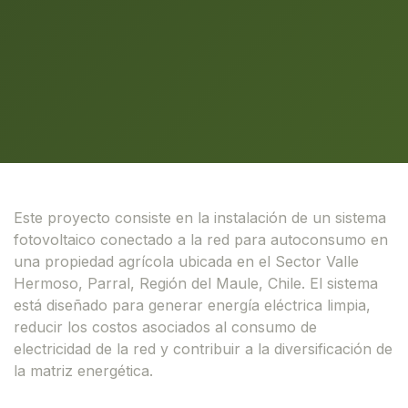
Este proyecto consiste en la instalación de un sistema
fotovoltaico conectado a la red para autoconsumo en
una propiedad agrícola ubicada en el Sector Valle
Hermoso, Parral, Región del Maule, Chile. El sistema
está diseñado para generar energía eléctrica limpia,
reducir los costos asociados al consumo de
electricidad de la red y contribuir a la diversificación de
la matriz energética.