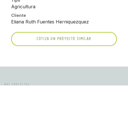
Tipo
Agricultura
Cliente
Eliana Ruth Fuentes Herniquezquez
COTIZA UN PROYECTO SIMILAR
MÁS PROYECTOS
TAMBIÉN TE PUEDE INTERESAR
AGRICULTURA