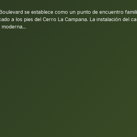
Boulevard se establece como un punto de encuentro famili
icado a los pies del Cerro La Campana. La instalación del c
 moderna...