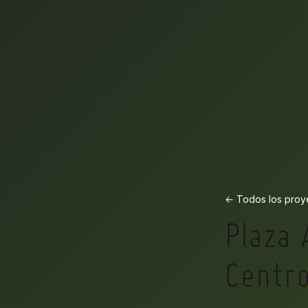
← Todos los proy
Plaza 
Centr