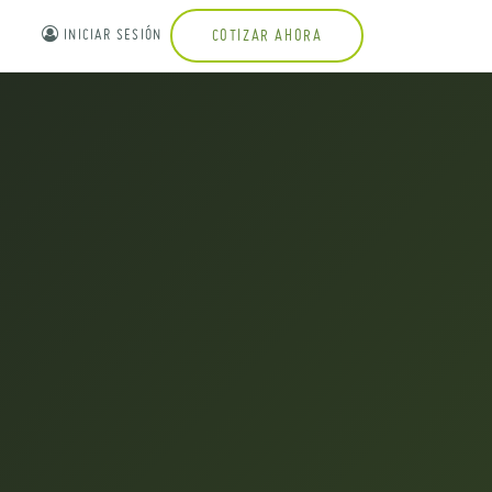
INICIAR SESIÓN
COTIZAR AHORA