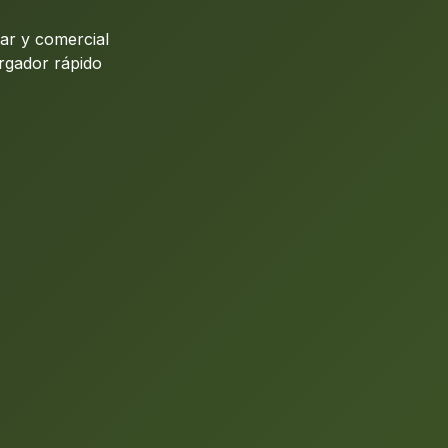
ar y comercial
argador rápido