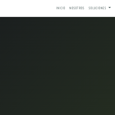
IR AL CONTENIDO
INICIO
NOSOTROS
SOLUCIONES