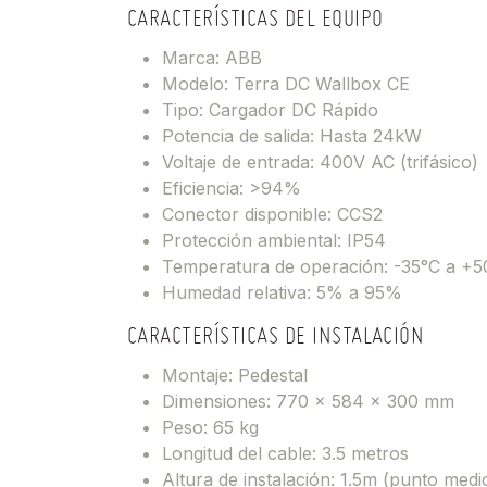
CARACTERÍSTICAS DEL EQUIPO
Marca: ABB
Modelo: Terra DC Wallbox CE
Tipo: Cargador DC Rápido
Potencia de salida: Hasta 24kW
Voltaje de entrada: 400V AC (trifásico)
Eficiencia: >94%
Conector disponible: CCS2
Protección ambiental: IP54
Temperatura de operación: -35°C a +5
Humedad relativa: 5% a 95%
CARACTERÍSTICAS DE INSTALACIÓN
Montaje: Pedestal
Dimensiones: 770 x 584 x 300 mm
Peso: 65 kg
Longitud del cable: 3.5 metros
Altura de instalación: 1.5m (punto medi