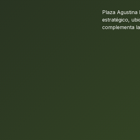
Plaza Agustina 
estratégico, ub
complementa la