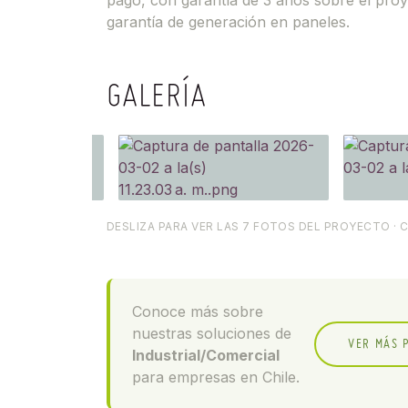
pago, con garantía de 3 años sobre el proy
garantía de generación en paneles.
GALERÍA
DESLIZA PARA VER LAS 7 FOTOS DEL PROYECTO · 
Conoce más sobre
nuestras soluciones de
VER MÁS 
Industrial/Comercial
para empresas en Chile.