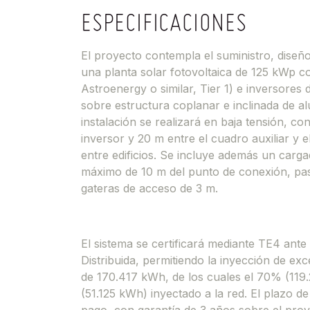
ESPECIFICACIONES
El proyecto contempla el suministro, diseñ
una planta solar fotovoltaica de 125 kWp 
Astroenergy o similar, Tier 1) e inversore
sobre estructura coplanar e inclinada de al
instalación se realizará en baja tensión, c
inversor y 20 m entre el cuadro auxiliar y 
entre edificios. Se incluye además un carg
máximo de 10 m del punto de conexión, pas
gateras de acceso de 3 m.
El sistema se certificará mediante TE4 ante
Distribuida, permitiendo la inyección de ex
de 170.417 kWh, de los cuales el 70% (119
(51.125 kWh) inyectado a la red. El plazo d