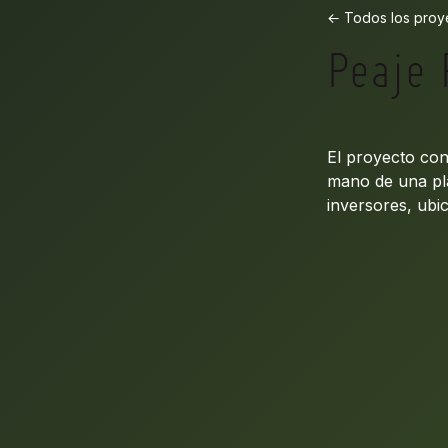
← Todos los proy
Peaje 
El proyecto cons
mano de una pla
inversores, ubic