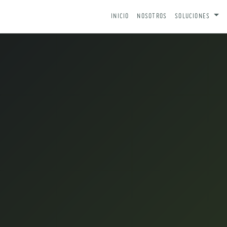
IR AL CONTENIDO
INICIO
NOSOTROS
SOLUCIONES