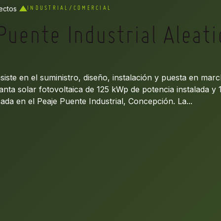
ectos
INDUSTRIAL/COMERCIAL
Puente Industrial Aleati
iste en el suministro, diseño, instalación y puesta en marc
nta solar fotovoltaica de 125 kWp de potencia instalada y
ada en el Peaje Puente Industrial, Concepción. La...