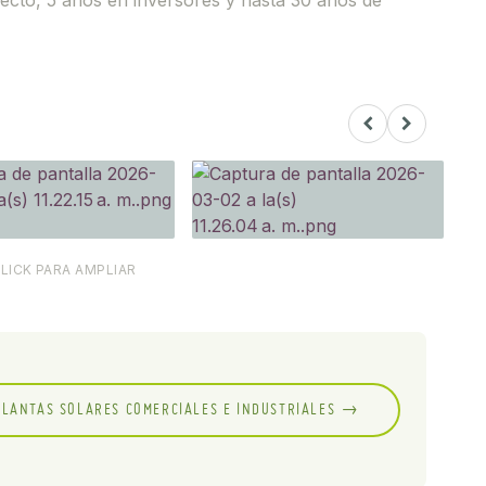
ecto, 5 años en inversores y hasta 30 años de
CLICK PARA AMPLIAR
PLANTAS SOLARES COMERCIALES E INDUSTRIALES →