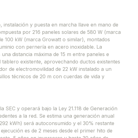
o, instalación y puesta en marcha llave en mano de
compuesta por 216 paneles solares de 580 W (marca
s de 100 kW (marca Growatt o similar), montados
uminio con pernería en acero inoxidable. La
on una distancia máxima de 15 m entre paneles e
el tablero existente, aprovechando ductos existentes
ador de electromovilidad de 22 kW instalado a un
illos técnicos de 20 m con cuerdas de vida y
 la SEC y operará bajo la Ley 21.118 de Generación
cedentes a la red. Se estima una generación anual
.292 kWh) será autoconsumido y el 30% restante
e ejecución es de 2 meses desde el primer hito de