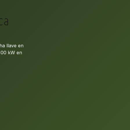
ca
ha llave en
 100 kW en