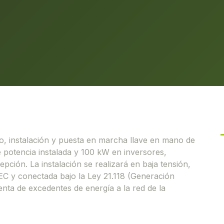
ño, instalación y puesta en marcha llave en mano de
e potencia instalada y 100 kW en inversores,
pción. La instalación se realizará en baja tensión,
EC y conectada bajo la Ley 21.118 (Generación
venta de excedentes de energía a la red de la