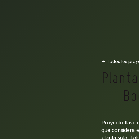
← Todos los proy
Plant
— Bod
Proyecto llave 
que considera e
planta solar fot