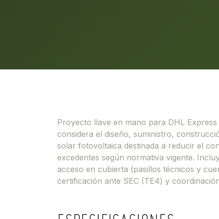
Proyecto llave en mano para DHL Express (C
considera el diseño, suministro, construcc
solar fotovoltaica destinada a reducir el con
excedentes según normativa vigente. Incluy
acceso en cubierta (pasillos técnicos y cuer
certificación ante SEC (TE4) y coordinación