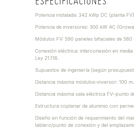
ESPECIFICACIONES
Potencia instalada: 342 kWp DC (planta FV
Potencia de inversores: 300 kW AC (Growatt
Módulos FV: 590 paneles bifaciales de 580 
Conexión eléctrica: interconexión en media
Ley 21.118.
Supuestos de ingeniería (según presupuest
Distancia máxima módulos–inversor: 100 m.
Distancia máxima sala eléctrica FV–punto d
Estructura coplanar de aluminio con perner
Diseño en función de requerimiento del man
tablero/punto de conexión y del emplazami