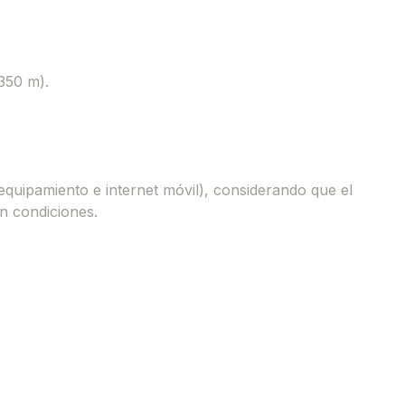
 350 m).
equipamiento e internet móvil), considerando que el
en condiciones.