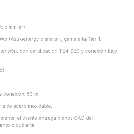
)
 o similar)
Wp (Astroenergy o similar), gama alta/Tier 1.
 tensión, con certificación TE4 SEC y conexión bajo
o):
e conexión: 50 m.
ía de acero inoxidable.
dante; el cliente entrega planos CAD del
ento o cubierta.