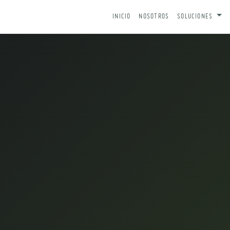
IR AL CONTENIDO
INICIO
NOSOTROS
SOLUCIONES