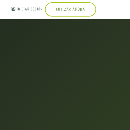
INICIAR SESIÓN
COTIZAR AHORA