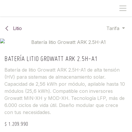
IR AL CONTENIDO
Litio
Tarifa
BATERÍA LITIO GROWATT ARK 2.5H-A1
Batería de litio Growatt ARK 2.5H-A1 de alta tensión
(HV) para sistemas de almacenamiento solar.
Capacidad de 2,56 kWh por módulo, apilable hasta 10
módulos (25,6 kWh). Compatible con inversores
Growatt MIN-XH y MOD-XH. Tecnología LFP, más de
6.000 ciclos de vida útil. Diseño modular que crece
con tus necesidades.
$
1.209.990