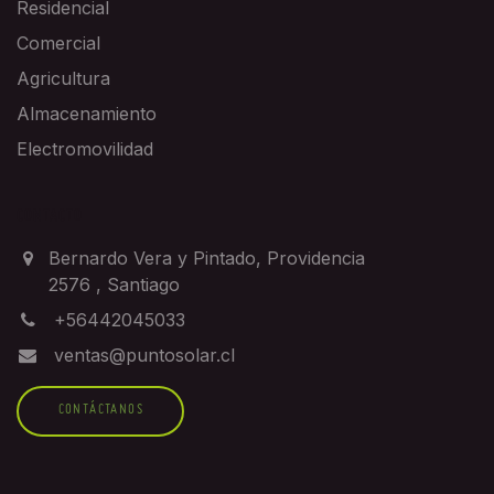
Residencial
Comercial
Agricultura
Almacenamiento
Electromovilidad
CONTACTO
Bernardo Vera y Pintado, Providencia
2576
,
Santiago
+56442045033
ventas@puntosolar.cl
CONTÁCTANOS