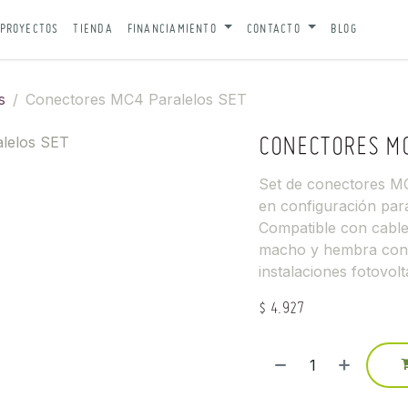
PROYECTOS
TIENDA
FINANCIAMIENTO
CONTACTO
BLOG
s
Conectores MC4 Paralelos SET
CONECTORES MC
Set de conectores MC
en configuración paral
Compatible con cable
macho y hembra con 
instalaciones fotovolt
$
4.927