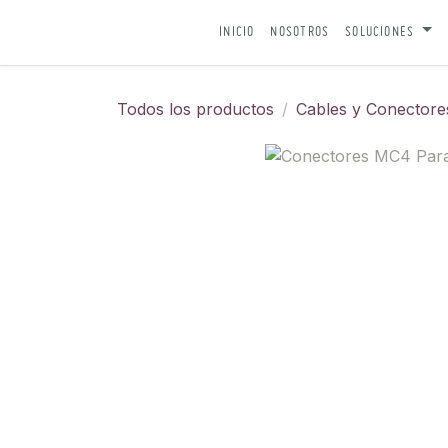
IR AL CONTENIDO
INICIO
NOSOTROS
SOLUCIONES
Todos los productos
Cables y Conectore