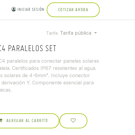
INICIAR SESIÓN
COTIZAR AHORA
Tarifa pública
Tarifa:
4 PARALELOS SET
4 paralelos para conectar paneles solares
ela. Certificados IP67 resistentes al agua.
s solares de 4-6mm². Incluye conector
derivación Y. Componente esencial para
aicas.
AGREGAR AL CARRITO