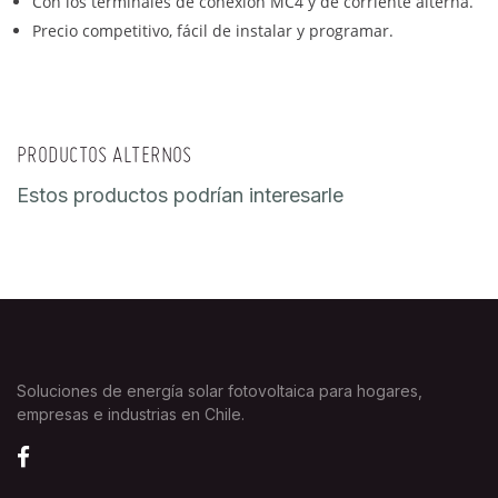
Con los terminales de conexión MC4 y de corriente alterna.
Precio competitivo, fácil de instalar y programar.
PRODUCTOS ALTERNOS
Estos productos podrían interesarle
Soluciones de energía solar fotovoltaica para hogares,
empresas e industrias en Chile.