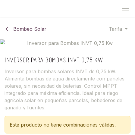
IR AL CONTENIDO
Bombeo Solar
Tarifa
INVERSOR PARA BOMBAS INVT 0,75 KW
Inversor para bombas solares INVT de 0,75 kW.
Alimenta bombas de agua directamente con paneles
solares, sin necesidad de baterías. Control MPPT
integrado para máxima eficiencia. Ideal para riego
agrícola solar en pequeñas parcelas, bebederos de
ganado y fuentes.
Este producto no tiene combinaciones válidas.