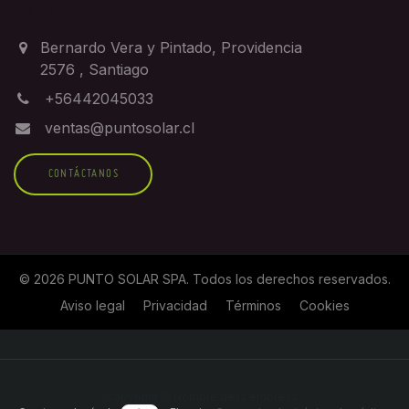
CONTACTO
Bernardo Vera y Pintado, Providencia
2576
,
Santiago
+56442045033
ventas@puntosolar.cl
CONTÁCTANOS
©
2026
PUNTO SOLAR SPA
. Todos los derechos reservados.
Aviso legal
Privacidad
Términos
Cookies
Copyright © Nombre de la empresa