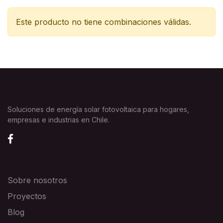
Este producto no tiene combinaciones válidas.
Soluciones de energía solar fotovoltaica para hogares,
empresas e industrias en Chile.
EXPLORA
Sobre nosotros
Proyectos
Blog