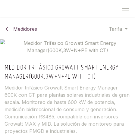
IR AL CONTENIDO
Medidores
Tarifa
MEDIDOR TRIFÁSICO GROWATT SMART ENERGY
MANAGER(600K,3W+N+PE WITH CT)
Medidor trifásico Growatt Smart Energy Manager
600K con CT para plantas solares industriales de gran
escala. Monitoreo de hasta 600 kW de potencia,
medición bidireccional de consumo y generación.
Comunicación RS485, compatible con inversores
Growatt MAX y MID. La solución de monitoreo para
proyectos PMGD e industriales.