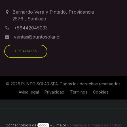
CONTACTO
Bernardo Vera y Pintado, Providencia
2576
,
Santiago
+56442045033
ventas@puntosolar.cl
CONTÁCTANOS
©
2026
PUNTO SOLAR SPA
. Todos los derechos reservados.
Aviso legal
Privacidad
Términos
Cookies
Copyright © Nombre de la empresa
Con tecnología de
- El mejor
Comercio electrónico de código