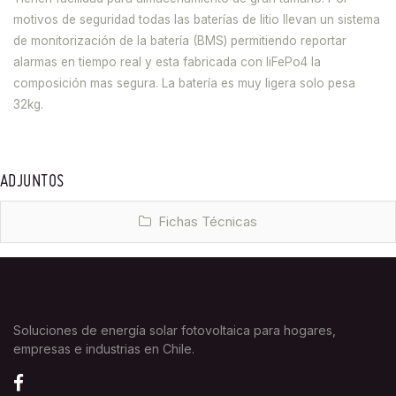
motivos de seguridad todas las baterías de litio llevan un sistema
de monitorización de la batería (BMS) permitiendo reportar
alarmas en tiempo real y esta fabricada con liFePo4 la
composición mas segura. La batería es muy ligera solo pesa
32kg.
ADJUNTOS
Fichas Técnicas
Soluciones de energía solar fotovoltaica para hogares,
empresas e industrias en Chile.