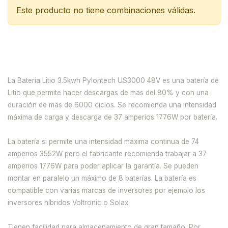
Este producto no tiene combinaciones válidas.
La Batería Litio 3.5kwh Pylontech US3000 48V es una batería de
Litio que permite hacer descargas de mas del 80% y con una
duración de mas de 6000 ciclos. Se recomienda una intensidad
máxima de carga y descarga de 37 amperios 1776W por batería.
La batería si permite una intensidad máxima continua de 74
amperios 3552W pero el fabricante recomienda trabajar a 37
amperios 1776W para poder aplicar la garantía. Se pueden
montar en paralelo un máximo de 8 baterías. La batería es
compatible con varias marcas de inversores por ejemplo los
inversores híbridos Voltronic o Solax.
Tienen facilidad para almacenamiento de gran tamaño. Por