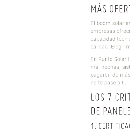
MÁS OFERT
El boom solar e
empresas ofreci
capacidad técnic
calidad. Elegir 
En Punto Solar 
mal hechas, sis
pagaron de más 
no te pase a ti.
LOS 7 CRI
DE PANEL
1. CERTIFIC