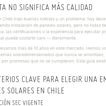
A NO SIGNIFICA MÁS CALIDAD
n Chile trajo buenas noticias y un problema: hay dec
endo instalación de paneles solares, pero no todas ti
a, las certificaciones o la experiencia para ejecutar 
mal puede costarte caro — literalmente.
llevamos más de 10 años en este mercado. Hemos vis
temas sobredimensionados que nunca se amortizan, y
por promesas que no se cumplieron. Esta guía exist
TERIOS CLAVE PARA ELEGIR UNA 
ES SOLARES EN CHILE
ACIÓN SEC VIGENTE