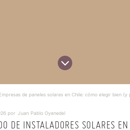
Empresas de paneles solares en Chile: cómo elegir bien (y por qué el eq
026
por
Juan Pablo Oyanedel
DO DE INSTALADORES SOLARES EN 