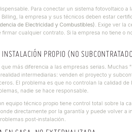
ispensable. Para conectar un sistema fotovoltaico a la
 Billing, la empresa y sus técnicos deben estar certif
dencia de Electricidad y Combustibles)
. Exige ver la c
 firmar cualquier contrato. Si la empresa no tiene o n
E INSTALACIÓN PROPIO (NO SUBCONTRATAD
o que más diferencia a las empresas serias. Muchas
realidad intermediarias: venden el proyecto y subcon
rceros. El problema es que no controlan la calidad de l
blemas, nadie se hace responsable.
equipo técnico propio tiene control total sobre la ca
ponde directamente por la garantía y puede volver a in
problemas post-instalación.