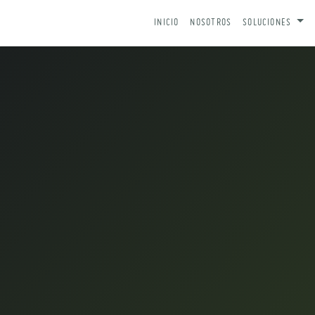
IR AL CONTENIDO
INICIO
NOSOTROS
SOLUCIONES