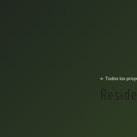
← Todos los proy
Reside