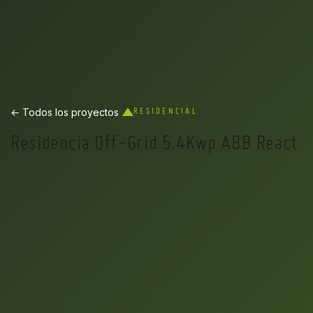
← Todos los proyectos
RESIDENCIAL
Residencia Off-Grid 5.4Kwp ABB React