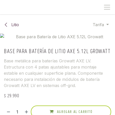
IR AL CONTENIDO
Litio
Tarifa
BASE PARA BATERÍA DE LITIO AXE 5.12L GROWATT
Base metálica para baterías Growatt AXE LV.
Estructura con 4 patas ajustables para montaje
estable en cualquier superficie plana. Componente
necesario para instalación de módulos de batería
Growatt AXE LV en sistemas off-grid.
$
29.990
AGREGAR AL CARRITO