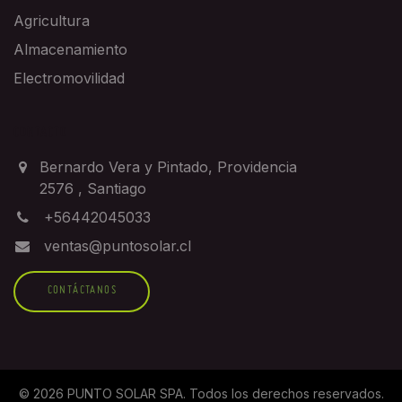
Agricultura
Almacenamiento
Electromovilidad
CONTACTO
Bernardo Vera y Pintado, Providencia
2576
,
Santiago
+56442045033
ventas@puntosolar.cl
CONTÁCTANOS
©
2026
PUNTO SOLAR SPA
. Todos los derechos reservados.