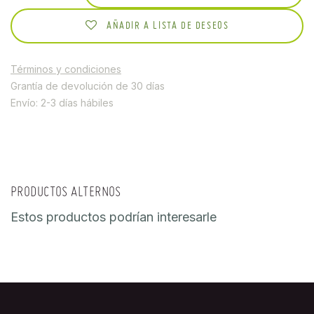
AÑADIR A LISTA DE DESEOS
Términos y condiciones
Grantía de devolución de 30 días
Envío: 2-3 días hábiles
PRODUCTOS ALTERNOS
Estos productos podrían interesarle