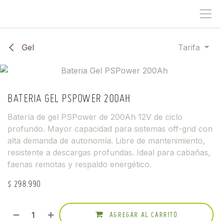
IR AL CONTENIDO
Gel
Tarifa
BATERIA GEL PSPOWER 200AH
Batería de gel PSPower de 200Ah 12V de ciclo
profundo. Mayor capacidad para sistemas off-grid con
alta demanda de autonomía. Libre de mantenimiento,
resistente a descargas profundas. Ideal para cabañas,
faenas remotas y respaldo energético.
$
298.990
AGREGAR AL CARRITO