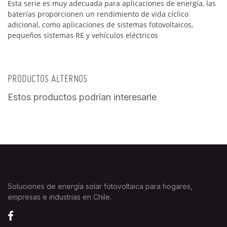
Esta serie es muy adecuada para aplicaciones de energía, las
baterías proporcionen un rendimiento de vida cíclico
adicional, como aplicaciones de sistemas fotovoltaicos,
pequeños sistemas RE y vehículos eléctricos
PRODUCTOS ALTERNOS
Estos productos podrían interesarle
Soluciones de energía solar fotovoltaica para hogares,
empresas e industrias en Chile.