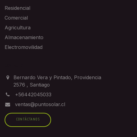
Residencial
Comercial
Agricultura
Almacenamiento
Electromovilidad
CONTACTO
Bernardo Vera y Pintado, Providencia
2576
,
Santiago
+56442045033
ventas@puntosolar.cl
CONTÁCTANOS