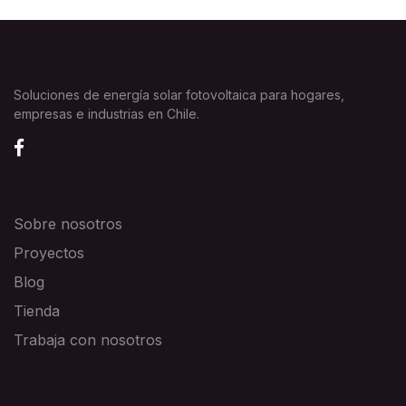
Soluciones de energía solar fotovoltaica para hogares,
empresas e industrias en Chile.
EXPLORA
Sobre nosotros
Proyectos
Blog
Tienda
Trabaja con nosotros
SOLUCIONES