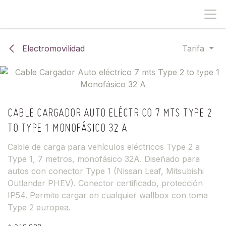
IR AL CONTENIDO
Electromovilidad
Tarifa
CABLE CARGADOR AUTO ELÉCTRICO 7 MTS TYPE 2
TO TYPE 1 MONOFÁSICO 32 A
Cable de carga para vehículos eléctricos Type 2 a
Type 1, 7 metros, monofásico 32A. Diseñado para
autos con conector Type 1 (Nissan Leaf, Mitsubishi
Outlander PHEV). Conector certificado, protección
IP54. Permite cargar en cualquier wallbox con toma
Type 2 europea.