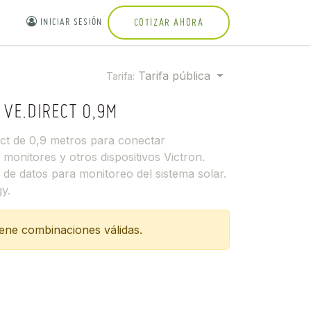
INICIAR SESIÓN
COTIZAR AHORA
Tarifa pública
Tarifa:
 VE.DIRECT 0,9M
ect de 0,9 metros para conectar
onitores y otros dispositivos Victron.
de datos para monitoreo del sistema solar.
gy.
iene combinaciones válidas.