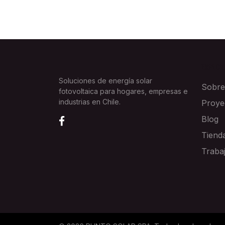
EXPLOR
Soluciones de energía solar
Sobre
fotovoltaica para hogares, empresas e
industrias en Chile.
Proye
Blog
Tiend
Traba