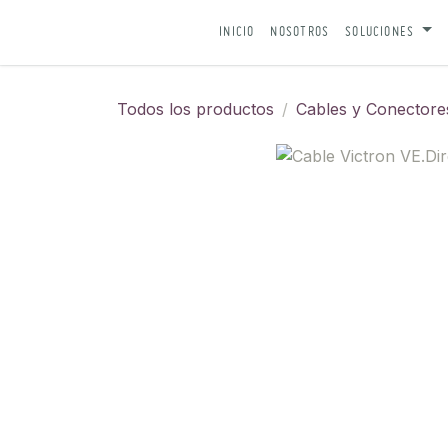
IR AL CONTENIDO
INICIO
NOSOTROS
SOLUCIONES
Todos los productos
Cables y Conectore