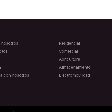
A
SOLUCIONES
 nosotros
Residencial
ctos
Comercial
Agricultura
a
Almacenamiento
ja con nosotros
Electromovilidad