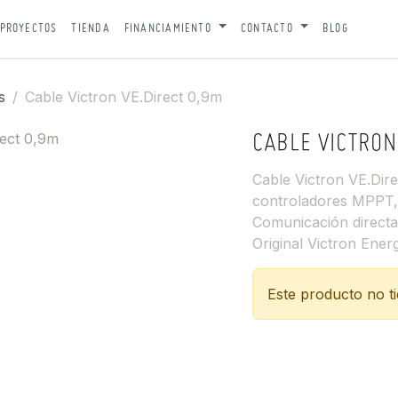
PROYECTOS
TIENDA
FINANCIAMIENTO
CONTACTO
BLOG
s
Cable Victron VE.Direct 0,9m
CABLE VICTRON
Cable Victron VE.Dir
controladores MPPT, m
Comunicación directa 
Original Victron Ener
Este producto no t