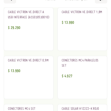
CABLE VICTRON VE.DIRECT A
CABLE VICTRON VE.DIRECT 1,8M
USB INTERFACE (ASS030530010)
$
13.990
$
29.290
CABLE VICTRON VE.DIRECT 0,9M
CONECTORES MC4 PARALELOS
SET
$
13.990
$
4.927
CONECTORES MC4 SET
CABLE SOLAR H1Z2Z2-K ROJO