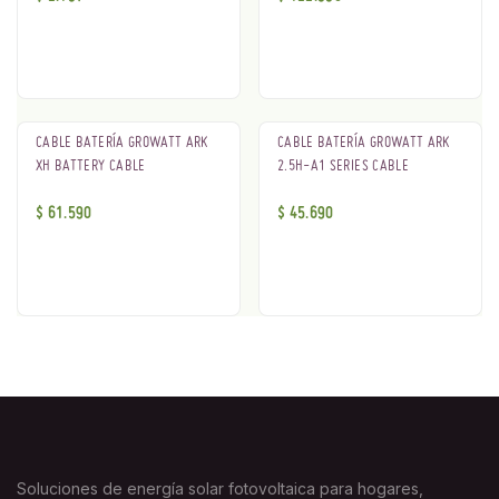
CABLE BATERÍA GROWATT ARK
CABLE BATERÍA GROWATT ARK
XH BATTERY CABLE
2.5H-A1 SERIES CABLE
$
61.590
$
45.690
Soluciones de energía solar fotovoltaica para hogares,