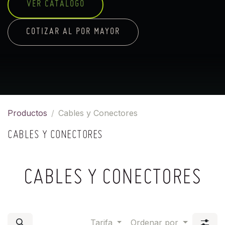
VER CATÁLOGO
COTIZAR AL POR MAYOR
Productos
Cables y Conectores
CABLES Y CONECTORES
CABLES Y CONECTORES
Tarifa
Ordenar por