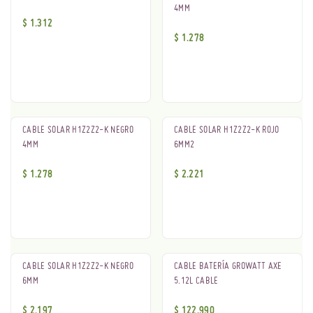
4MM
$
1.312
$
1.278
CABLE SOLAR H1Z2Z2-K NEGRO
CABLE SOLAR H1Z2Z2-K ROJO
4MM
6MM2
$
1.278
$
2.221
CABLE SOLAR H1Z2Z2-K NEGRO
CABLE BATERÍA GROWATT AXE
6MM
5.12L CABLE
$
2.197
$
122.990