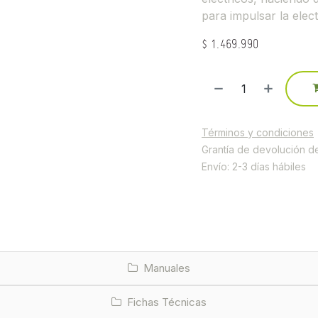
para impulsar la elec
$
1.469.990
Términos y condiciones
Grantía de devolución d
Envío: 2-3 días hábiles
Manuales
Fichas Técnicas