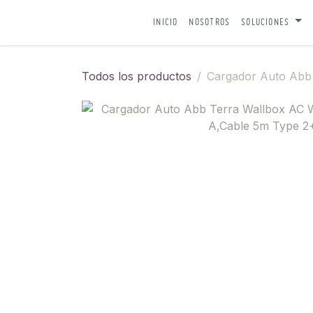
IR AL CONTENIDO
INICIO
NOSOTROS
SOLUCIONES
Todos los productos
Cargador Auto Abb