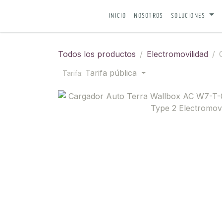
IR AL CONTENIDO
INICIO
NOSOTROS
SOLUCIONES
Todos los productos
Electromovilidad
Tarifa pública
Tarifa: