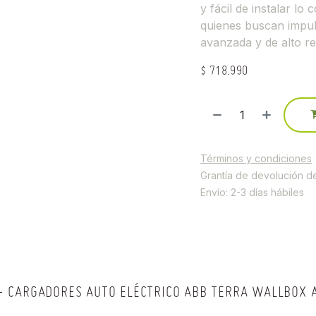
y fácil de instalar lo
quienes buscan impul
avanzada y de alto re
$
718.990
Términos y condiciones
Grantía de devolución d
Envío: 2-3 días hábiles
- CARGADORES AUTO ELÉCTRICO ABB TERRA WALLBOX A