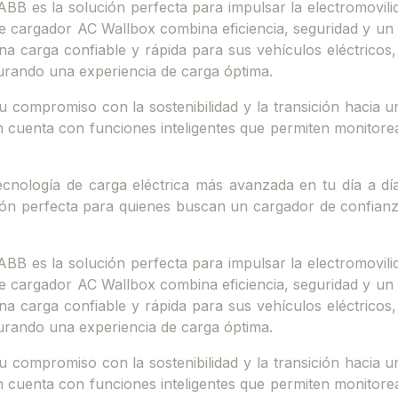
ABB es la solución perfecta para impulsar la electromovil
te cargador AC Wallbox combina eficiencia, seguridad y u
na carga confiable y rápida para sus vehículos eléctricos
urando una experiencia de carga óptima.
compromiso con la sostenibilidad y la transición hacia u
ién cuenta con funciones inteligentes que permiten monitore
ecnología de carga eléctrica más avanzada en tu día a día
cción perfecta para quienes buscan un cargador de confianza
ABB es la solución perfecta para impulsar la electromovil
te cargador AC Wallbox combina eficiencia, seguridad y u
na carga confiable y rápida para sus vehículos eléctricos
urando una experiencia de carga óptima.
compromiso con la sostenibilidad y la transición hacia u
ién cuenta con funciones inteligentes que permiten monitore