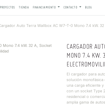
PROYECTOS
TIENDA
FINANCIAMIENTO
CONTACTO
BLOG
Cargador Auto Terra Wallbox AC W7-T-0 Mono 7.4 kW. 32 A
CARGADOR AUT
MONO 7.4 KW. 3
ELECTROMOVIL
El cargador para au
solución monofásica 
una carga eficiente y
con un socket Type 2
residencial o comerci
amplia gama de autos