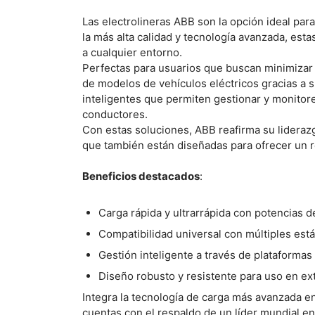
Las electrolineras ABB son la opción ideal par
la más alta calidad y tecnología avanzada, est
a cualquier entorno.
Perfectas para usuarios que buscan minimizar 
de modelos de vehículos eléctricos gracias a
inteligentes que permiten gestionar y monitor
conductores.
Con estas soluciones, ABB reafirma su liderazgo
que también están diseñadas para ofrecer un r
Beneficios destacados
:
Carga rápida y ultrarrápida con potencias d
Compatibilidad universal con múltiples est
Gestión inteligente a través de plataformas 
Diseño robusto y resistente para uso en ext
Integra la tecnología de carga más avanzada en 
cuentas con el respaldo de un líder mundial en