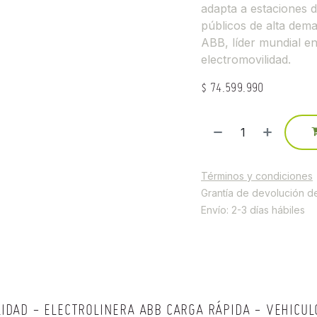
adapta a estaciones d
públicos de alta dema
ABB, líder mundial en
electromovilidad.
$
74.599.990
Términos y condiciones
Grantía de devolución d
Envío: 2-3 días hábiles
IDAD - ELECTROLINERA ABB CARGA RÁPIDA - VEHICUL