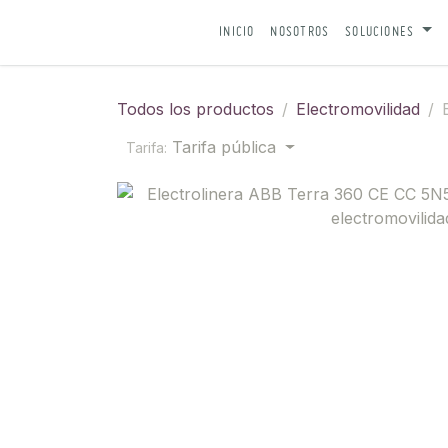
IR AL CONTENIDO
INICIO
NOSOTROS
SOLUCIONES
Todos los productos
Electromovilidad
Tarifa pública
Tarifa: