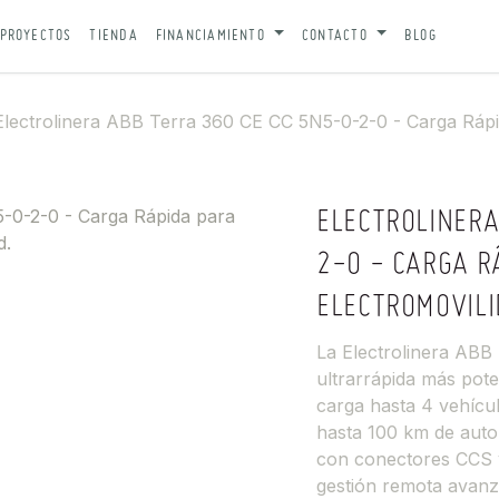
PROYECTOS
TIENDA
FINANCIAMIENTO
CONTACTO
BLOG
Electrolinera ABB Terra 360 CE CC 5N5-0-2-0 - Carga Rápid
ELECTROLINERA
2-0 - CARGA R
ELECTROMOVILI
La Electrolinera ABB 
ultrarrápida más pot
carga hasta 4 vehícu
hasta 100 km de aut
con conectores CCS y 
gestión remota avan