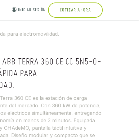
INICIAR SESIÓN
COTIZAR AHORA
a para electromovilidad.
 ABB TERRA 360 CE CC 5N5-0-
ÁPIDA PARA
DAD.
Terra 360 CE es la estación de carga
ente del mercado. Con 360 kW de potencia,
los eléctricos simultáneamente, entregando
onomía en menos de 3 minutos. Equipada
CHAdeMO, pantalla táctil intuitiva y
zada. Diseño modular y compacto que se