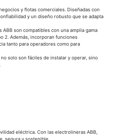
, negocios y flotas comerciales. Diseñadas con
confiabilidad y un diseño robusto que se adapta
eras ABB son compatibles con una amplia gama
po 2. Además, incorporan funciones
ncia tanto para operadores como para
no solo son fáciles de instalar y operar, sino
.
ilidad eléctrica. Con las electrolineras ABB,
e, segura y sostenible