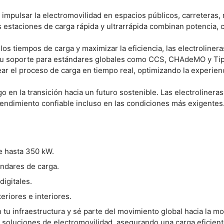
a impulsar la electromovilidad en espacios públicos, carreteras
as estaciones de carga rápida y ultrarrápida combinan potencia, 
los tiempos de carga y maximizar la eficiencia, las electrolin
 su soporte para estándares globales como CCS, CHAdeMO y Ti
ear el proceso de carga en tiempo real, optimizando la experie
 en la transición hacia un futuro sostenible. Las electrolineras 
endimiento confiable incluso en las condiciones más exigentes
e hasta 350 kW.
ándares de carga.
digitales.
eriores e interiores.
tu infraestructura y sé parte del movimiento global hacia la mov
 soluciones de electromovilidad, asegurando una carga eficient