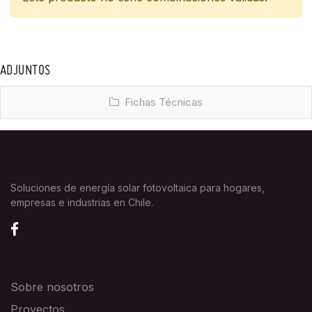
ADJUNTOS
Fichas Técnicas
Soluciones de energía solar fotovoltaica para hogares,
empresas e industrias en Chile.
EXPLORA
Sobre nosotros
Proyectos