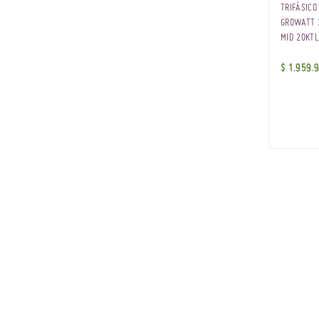
TRIFÁSICO
GROWATT 
MID 20KT
$
1.959.