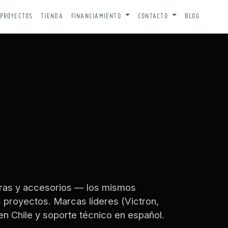
PROYECTOS
TIENDA
FINANCIAMIENTO
CONTACTO
BLOG
turas y accesorios — los mismos
royectos. Marcas líderes (Victron,
en Chile y soporte técnico en español.