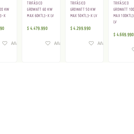
TRIFÁSICO
TRIFÁSICO
TRIFÁSICO
20 KW
GROWATT 60 KW
GROWATT 50 KW
GROWATT 10
L3-X
MAX 60KTL3-X LV
MAX 50KTL3-X LV
MAX 100KTL3
LV
990
$
4.479.990
$
4.299.990
$
4.669.990
Añadir a lista de deseos
Añadir a lista de deseos
Añadir a lista de 