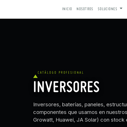
IR AL CONTENIDO
INICIO
NOSOTROS
SOLUCIONES
CATÁLOGO PROFESIONAL
INVERSORES
Inversores, baterías, paneles, estruc
componentes que usamos en nuestros p
Growatt, Huawei, JA Solar) con stock 