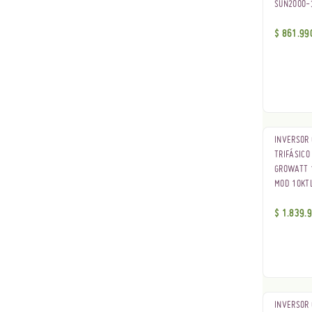
SUN2000-
$
861.99
INVERSOR 
TRIFÁSICO
GROWATT 
MOD 10KT
$
1.839.
INVERSOR 