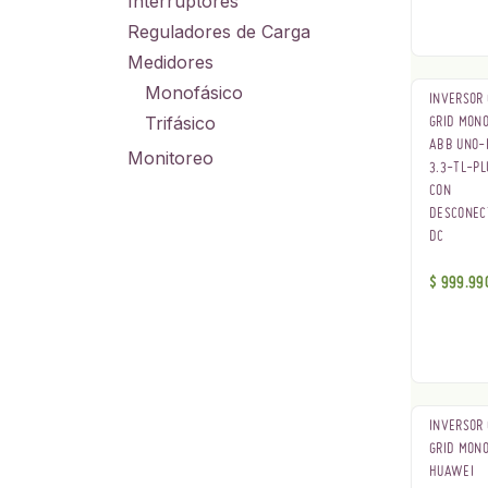
Interruptores
Reguladores de Carga
Medidores
Monofásico
INVERSOR
Trifásico
GRID MONO
ABB UNO-
Monitoreo
3.3-TL-P
CON
DESCONEC
DC
$
999.99
INVERSOR
GRID MONO
HUAWEI