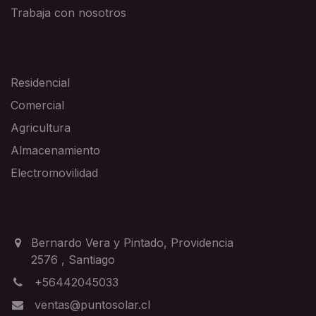
Trabaja con nosotros
SOLUCIONES
Residencial
Comercial
Agricultura
Almacenamiento
Electromovilidad
CONTACTO
Bernardo Vera y Pintado, Providencia
2576
,
Santiago
+56442045033
ventas@puntosolar.cl