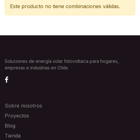
Este producto no tiene combinaciones válidas.
Soluciones de energía solar fotovoltaica para hogares,
empresas e industrias en Chile.
EXPLORA
Sobre nosotros
Proyectos
Blog
Tienda