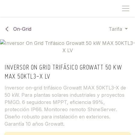
IR AL CONTENIDO
On-Grid
Tarifa
INVERSOR ON GRID TRIFÁSICO GROWATT 50 KW
MAX 50KTL3-X LV
Inversor on-grid trifásico Growatt MAX 50KTL3-X de
50 kW. Para plantas solares industriales y proyectos
PMGD. 6 seguidores MPPT, eficiencia 99%,
protección IP66. Monitoreo remoto ShineServer.
Diseño robusto para instalación en exteriores.
Garantía 10 años Growatt.