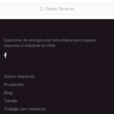
Fichas Técnicas
Soluciones de energía solar fotovoltaica para hogares,
empresas e industrias en Chile.
EXPLORA
Sobre nosotros
Proyectos
Blog
Tienda
Trabaja con nosotros