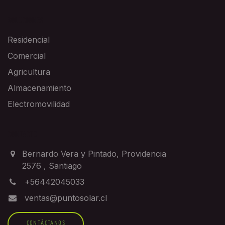
SOLUCIONES
Residencial
Comercial
Agricultura
Almacenamiento
Electromovilidad
CONTACTO
Bernardo Vera y Pintado, Providencia
2576
,
Santiago
+56442045033
ventas@puntosolar.cl
CONTÁCTANOS