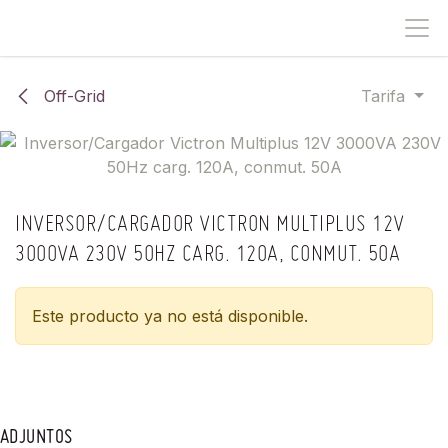
IR AL CONTENIDO
Off-Grid
Tarifa
INVERSOR/CARGADOR VICTRON MULTIPLUS 12V
3000VA 230V 50HZ CARG. 120A, CONMUT. 50A
Este producto ya no está disponible.
ADJUNTOS