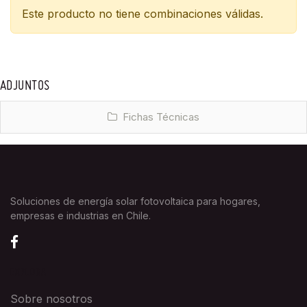
Este producto no tiene combinaciones válidas.
ADJUNTOS
Fichas Técnicas
Soluciones de energía solar fotovoltaica para hogares,
empresas e industrias en Chile.
EXPLORA
Sobre nosotros