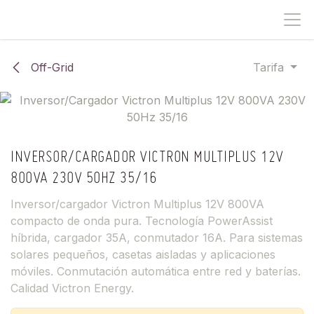
IR AL CONTENIDO
Off-Grid
Tarifa
INVERSOR/CARGADOR VICTRON MULTIPLUS 12V
800VA 230V 50HZ 35/16
Inversor/cargador Victron Multiplus 12V 800VA
compacto de onda pura. Tecnología PowerAssist
híbrida, cargador 35A, conmutador 16A. Para sistemas
solares pequeños, casetas aisladas y aplicaciones
móviles. Conmutación automática entre red y baterías.
Calidad Victron Energy.