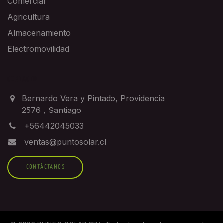
Comercial
Agricultura
Almacenamiento
Electromovilidad
CONTACTO
Bernardo Vera y Pintado, Providencia
2576
,
Santiago
+56442045033
ventas@puntosolar.cl
CONTÁCTANOS