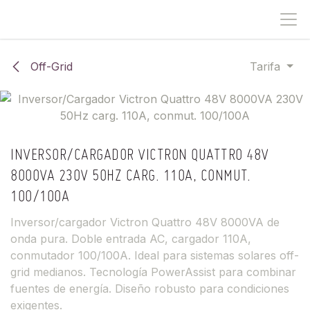
IR AL CONTENIDO
Off-Grid
Tarifa
INVERSOR/CARGADOR VICTRON QUATTRO 48V
8000VA 230V 50HZ CARG. 110A, CONMUT.
100/100A
Inversor/cargador Victron Quattro 48V 8000VA de
onda pura. Doble entrada AC, cargador 110A,
conmutador 100/100A. Ideal para sistemas solares off-
grid medianos. Tecnología PowerAssist para combinar
fuentes de energía. Diseño robusto para condiciones
exigentes.