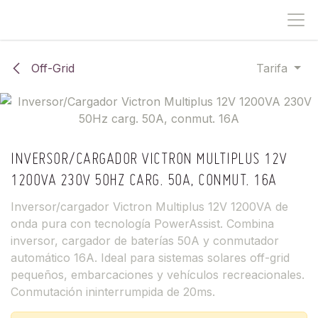
IR AL CONTENIDO
Off-Grid
Tarifa
INVERSOR/CARGADOR VICTRON MULTIPLUS 12V
1200VA 230V 50HZ CARG. 50A, CONMUT. 16A
Inversor/cargador Victron Multiplus 12V 1200VA de
onda pura con tecnología PowerAssist. Combina
inversor, cargador de baterías 50A y conmutador
automático 16A. Ideal para sistemas solares off-grid
pequeños, embarcaciones y vehículos recreacionales.
Conmutación ininterrumpida de 20ms.