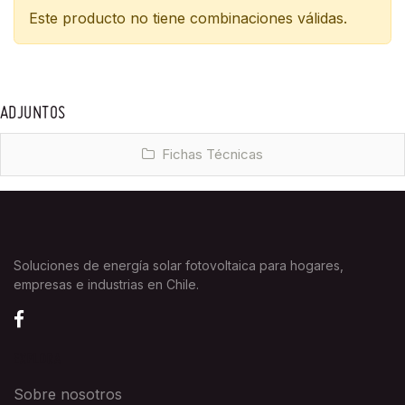
Este producto no tiene combinaciones válidas.
ADJUNTOS
Fichas Técnicas
Soluciones de energía solar fotovoltaica para hogares,
empresas e industrias en Chile.
EXPLORA
Sobre nosotros